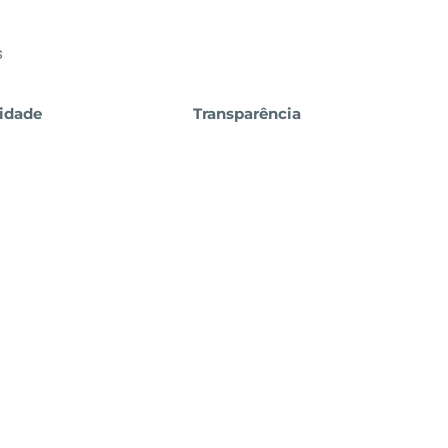
s
cidade
Transparência