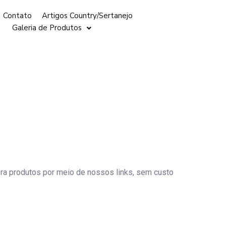
Contato
Artigos Country/Sertanejo
Galeria de Produtos
ra produtos por meio de nossos links, sem custo