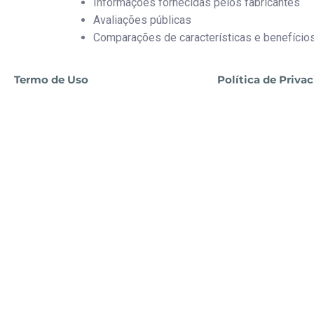
Informações fornecidas pelos fabricantes
Avaliações públicas
Comparações de características e benefício
Termo de Uso
Política de Priva