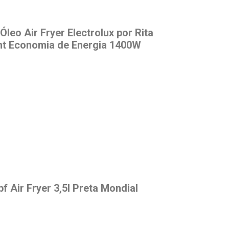
Óleo Air Fryer Electrolux por Rita
ent Economia de Energia 1400W
bf Air Fryer 3,5l Preta Mondial