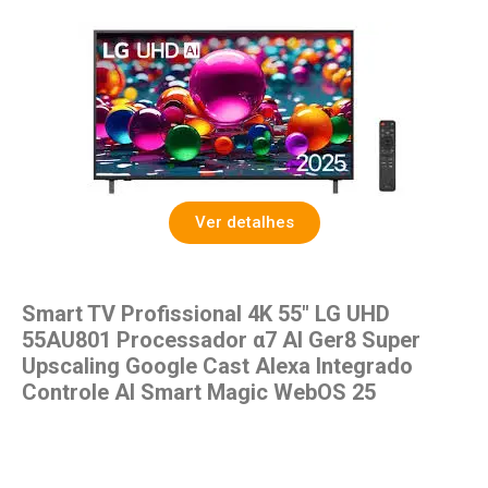
Ver detalhes
Smart TV Profissional 4K 55″ LG UHD
55AU801 Processador α7 AI Ger8 Super
Upscaling Google Cast Alexa Integrado
Controle AI Smart Magic WebOS 25