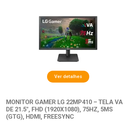
Ver detalhes
MONITOR GAMER LG 22MP410 – TELA VA
DE 21.5″, FHD (1920X1080), 75HZ, 5MS
(GTG), HDMI, FREESYNC