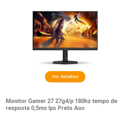
Ver detalhes
Monitor Gamer 27 27g4/p 180hz tempo de
resposta 0,5ms Ips Preto Aoc