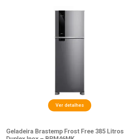
Ver detalhes
Geladeira Brastemp Frost Free 385 Litros
Duplex Inox – BRM46MK