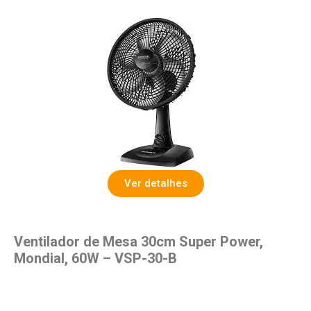
Ver detalhes
Ventilador de Mesa 30cm Super Power,
Mondial, 60W – VSP-30-B