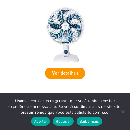
Ver detalhes
Ventilador De Mesa Mondial Maxis V30mxw
Usamos cookies para garantir que você tenha a melhor
30cm Com 6 Pás 50w 110v
experiência em nosso site. Se você continuar a usar este site,
presumiremos que você está satisfeito com isso.
Aceitar
Recusar
Saiba mais