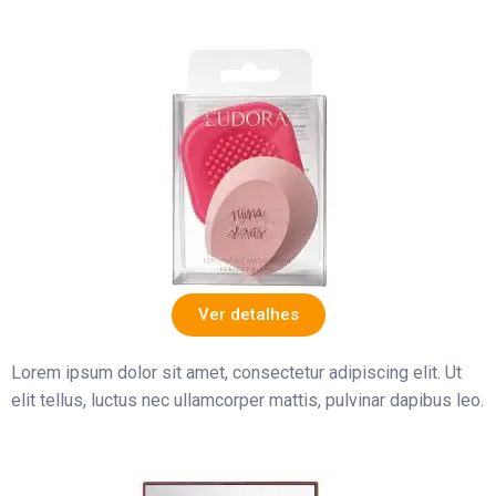
Ver detalhes
Lorem ipsum dolor sit amet, consectetur adipiscing elit. Ut
elit tellus, luctus nec ullamcorper mattis, pulvinar dapibus leo.