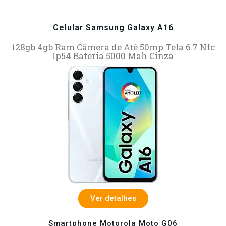
Celular Samsung Galaxy A16
128gb 4gb Ram Câmera de Até 50mp Tela 6.7 Nfc
Ip54 Bateria 5000 Mah Cinza
Ver detalhes
Smartphone Motorola Moto G06