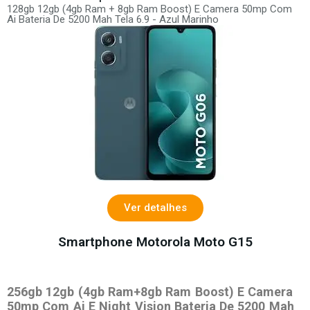
128gb 12gb (4gb Ram + 8gb Ram Boost) E Camera 50mp Com
Ai Bateria De 5200 Mah Tela 6.9 - Azul Marinho
Ver detalhes
Smartphone Motorola Moto G15
256gb 12gb (4gb Ram+8gb Ram Boost) E Camera
50mp Com Ai E Night Vision Bateria De 5200 Mah